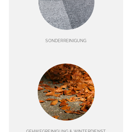
SONDERREINIGUNG
GEHWEGREINIGUNG & WINTERDIENST