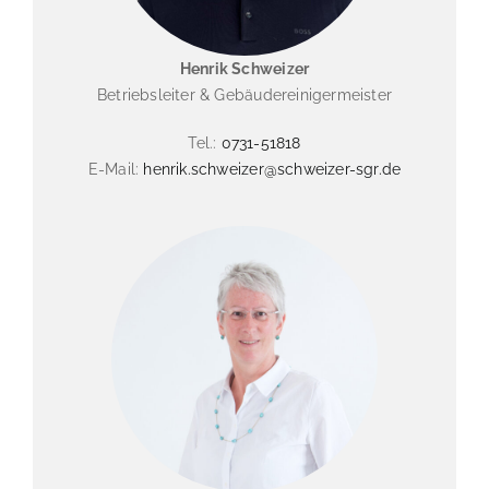
Henrik Schweizer
Betriebsleiter & Gebäudereinigermeister
Tel.:
0731-51818
E-Mail:
henrik.schweizer@schweizer-sgr.de