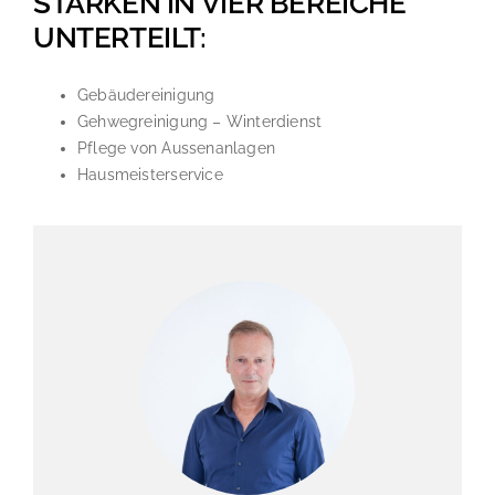
STÄRKEN IN VIER BEREICHE
UNTERTEILT:
Gebäudereinigung
Gehwegreinigung – Winterdienst
Pflege von Aussenanlagen
Hausmeisterservice