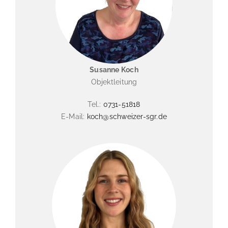
Susanne Koch
Objektleitung
Tel.:
0731-51818
E-Mail:
koch@schweizer-sgr.de