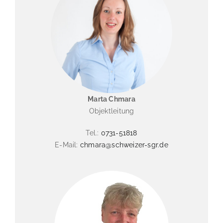
Marta Chmara
Objektleitung
Tel.:
0731-51818
E-Mail:
chmara@schweizer-sgr.de