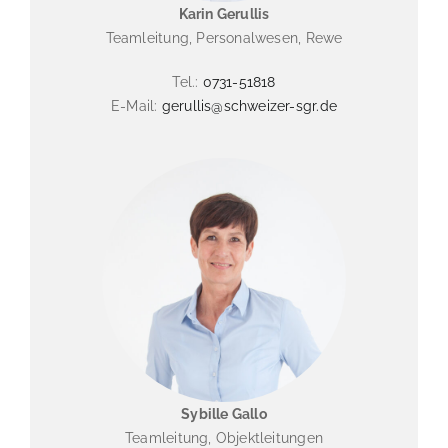
Karin Gerullis
Teamleitung, Personalwesen, Rewe
Tel.:
0731-51818
E-Mail:
gerullis@schweizer-sgr.de
Sybille Gallo
Teamleitung, Objektleitungen