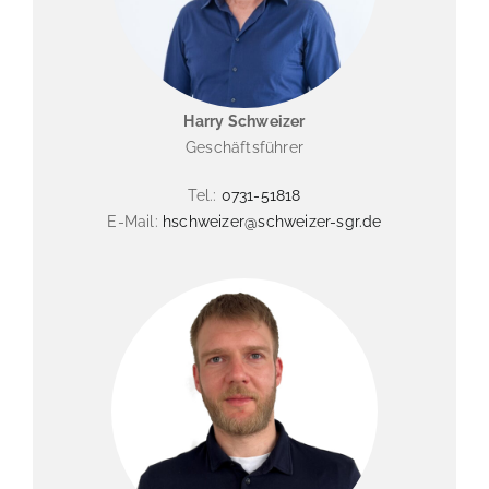
Harry Schweizer
Geschäftsführer
Tel.:
0731-51818
E-Mail:
hschweizer@schweizer-sgr.de