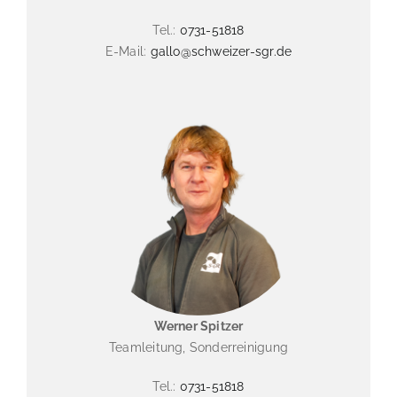
Tel.:
0731-51818
E-Mail:
gallo@schweizer-sgr.de
Werner Spitzer
Teamleitung, Sonderreinigung
Tel.:
0731-51818